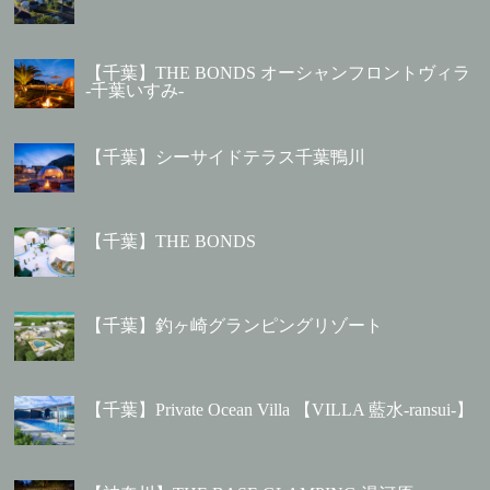
【千葉】THE BONDS オーシャンフロントヴィラ
-千葉いすみ-
【千葉】シーサイドテラス千葉鴨川
【千葉】THE BONDS
【千葉】釣ヶ崎グランピングリゾート
【千葉】Private Ocean Villa 【VILLA 藍水-ransui-】