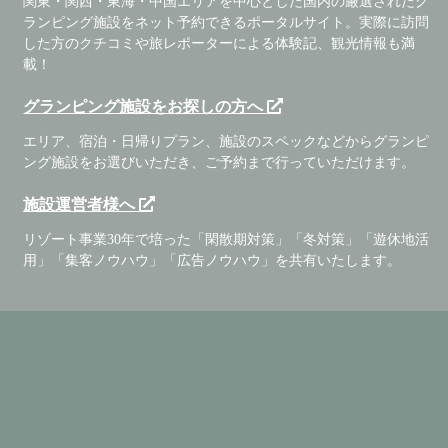
関東・関西・東海・中国エリアを中心とした国内の厳選されたグ
ランピング施設をネット予約できるポータルサイト。実際に訪問
した方のクチコミや旅レポーターによる体験記、観光情報も満
載！
グランピング施設をお探しの方へ
エリア、宿泊・日帰りプラン、施設のスペックなどからグランピ
ング施設をお選びいただき、ご予約まで行っていただけます。
施設運営者様へ
リゾート事業30年で培った「閑散期対策」「冬対策」「遊休地活
用」「集客ノウハウ」「広告ノウハウ」を共有いたします。