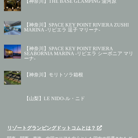
【神奈川】THE BASE GLAMPING 湯河原
【神奈川】SPACE KEY POINT RIVIERA ZUSHI
MARINA -リビエラ 逗子 マリーナ-
【神奈川】SPACE KEY POINT RIVIERA
SEABORNIA MARINA -リビエラ シーボニア マリ
ーナ-
【神奈川】モリトソラ箱根
【山梨】LE NIDO-ル・ニド
リゾートグランピングドットコムとは？