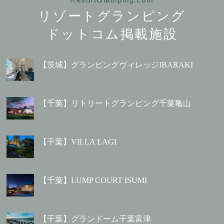
リゾートグランピング
ドットコム掲載施設
【茨城】グランピングヴィレッジIBARAKI
【千葉】リトリートグランピング千葉亀山
【千葉】VILLA LAGI
【千葉】LUMP COURT ISUMI
【千葉】グランドーム千葉富津