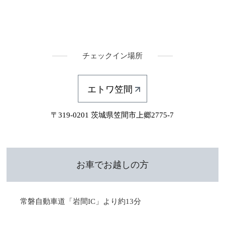
チェックイン場所
エトワ笠間
〒319-0201 茨城県笠間市上郷2775-7
お車でお越しの方
常磐自動車道「岩間IC」より約13分