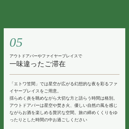
05
アウトドアバーやファイヤープレイスで
一味違ったご滞在
「エトワ笠間」では星空が広がる幻想的な夜を彩るファ
イヤープレイスをご用意。
揺らめく炎を眺めながら大切な方と語らう時間は格別。
アウトドアバーは星空や焚き火、優しい自然の風を感じ
ながらお酒を楽しめる贅沢な空間。旅の締めくくりをゆ
ったりとした時間の中お過ごしください