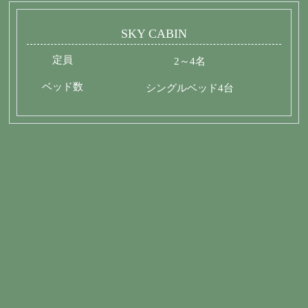
SKY CABIN
定員
2～4名
ベッド数
シングルベッド4台