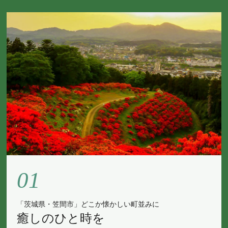
01
「茨城県・笠間市」どこか懐かしい町並みに
癒しのひと時を