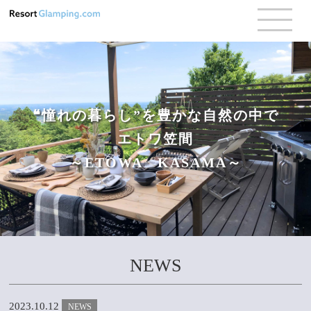
❝憧れの暮らし”を豊かな自然の中で
エトワ笠間
～ETOWA KASAMA～
NEWS
2023.10.12
NEWS