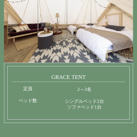
GRACE TENT
定員
2～3名
ベッド数
シングルベッド2台
ソファベッド1台