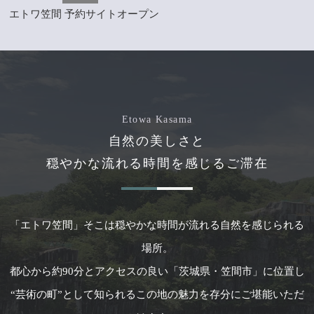
エトワ笠間 予約サイトオープン
Etowa Kasama
自然の美しさと
穏やかな流れる時間を感じるご滞在
「エトワ笠間」そこは穏やかな時間が流れる自然を感じられる
場所。
都心から約90分とアクセスの良い「茨城県・笠間市」に位置し
“芸術の町”として知られるこの地の魅力を存分にご堪能いただ