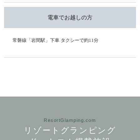
電車でお越しの方
常磐線「岩間駅」下車 タクシーで約11分
ResortGlamping.com
リゾートグランピング