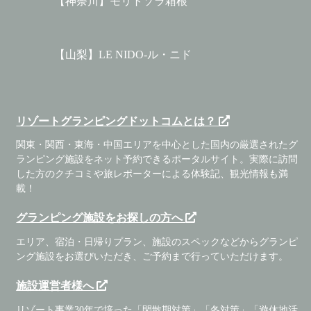
【神奈川】モリトソラ箱根
【山梨】LE NIDO-ル・ニド
リゾートグランピングドットコムとは？
関東・関西・東海・中国エリアを中心とした国内の厳選されたグ
ランピング施設をネット予約できるポータルサイト。実際に訪問
した方のクチコミや旅レポーターによる体験記、観光情報も満
載！
グランピング施設をお探しの方へ
エリア、宿泊・日帰りプラン、施設のスペックなどからグランピ
ング施設をお選びいただき、ご予約まで行っていただけます。
施設運営者様へ
リゾート事業30年で培った「閑散期対策」「冬対策」「遊休地活