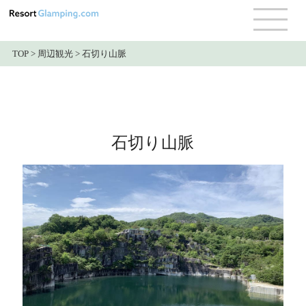
TOP
>
周辺観光
>
石切り山脈
石切り山脈