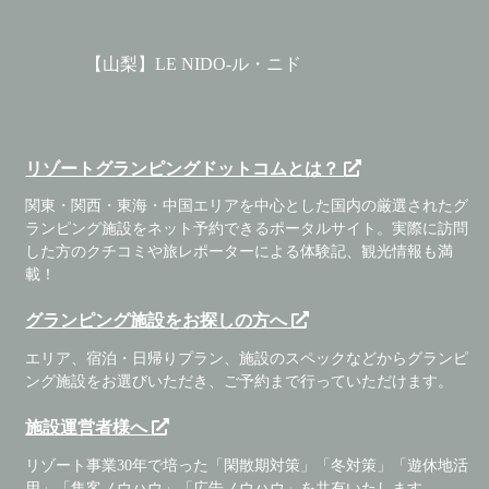
【山梨】LE NIDO-ル・ニド
リゾートグランピングドットコムとは？
関東・関西・東海・中国エリアを中心とした国内の厳選されたグ
ランピング施設をネット予約できるポータルサイト。実際に訪問
した方のクチコミや旅レポーターによる体験記、観光情報も満
載！
グランピング施設をお探しの方へ
エリア、宿泊・日帰りプラン、施設のスペックなどからグランピ
ング施設をお選びいただき、ご予約まで行っていただけます。
施設運営者様へ
リゾート事業30年で培った「閑散期対策」「冬対策」「遊休地活
用」「集客ノウハウ」「広告ノウハウ」を共有いたします。