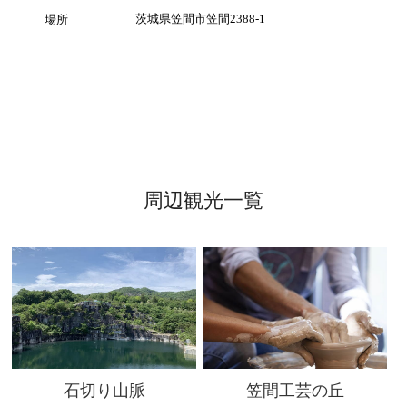
茨城県笠間市笠間2388-1
場所
周辺観光一覧
石切り山脈
笠間工芸の丘