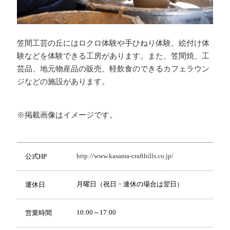
笠間工芸の丘にはロクロ体験や手ひねり体験、絵付け体
験などを体験できる工房があります。また、笠間焼、工
芸品、地元物産品の販売、軽飲食のできるカフェラウン
ジなどの施設があります。
※掲載画像はイメージです。
http://www.kasama-crafthills.co.jp/
公式HP
月曜日（祝日・連休の場合は翌日）
運休日
10:00～17:00
営業時間