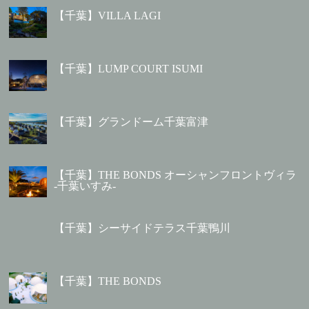
【千葉】VILLA LAGI
【千葉】LUMP COURT ISUMI
【千葉】グランドーム千葉富津
【千葉】THE BONDS オーシャンフロントヴィラ
-千葉いすみ-
【千葉】シーサイドテラス千葉鴨川
【千葉】THE BONDS